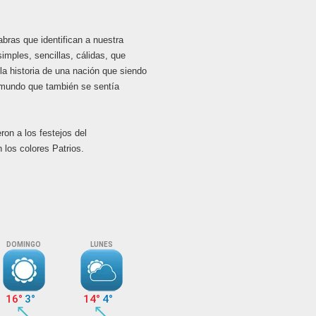
s que identifican a nuestra
ples, sencillas, cálidas, que
 la historia de una nación que siendo
al mundo que también se sentía
on a los festejos del
os colores Patrios.