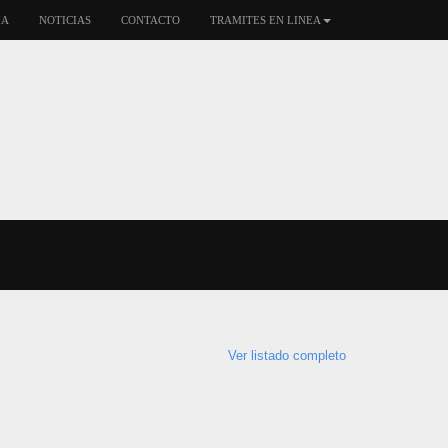
IA
NOTICIAS
CONTACTO
TRAMITES EN LINEA
Ver listado completo