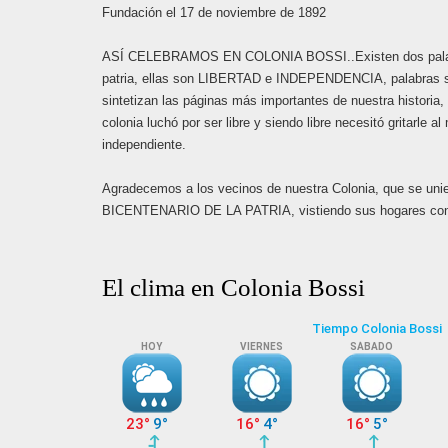
Fundación el 17 de noviembre de 1892
ASÍ CELEBRAMOS EN COLONIA BOSSI..Existen dos palabra
patria, ellas son LIBERTAD e INDEPENDENCIA, palabras sim
sintetizan las páginas más importantes de nuestra historia,
colonia luchó por ser libre y siendo libre necesitó gritarle 
independiente.
Agradecemos a los vecinos de nuestra Colonia, que se unier
BICENTENARIO DE LA PATRIA, vistiendo sus hogares con l
El clima en Colonia Bossi