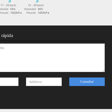
 rápida
Consultar