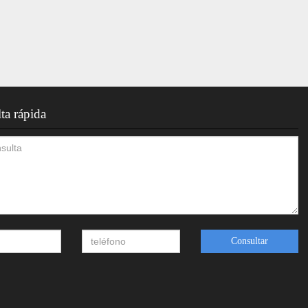
ta rápida
Consultar