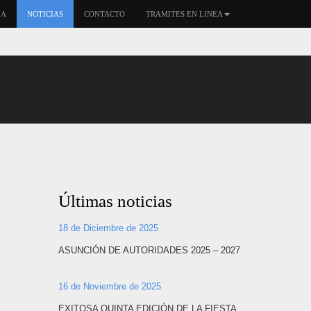
IA
NOTICIAS
CONTACTO
TRAMITES EN LINEA
Últimas noticias
18 de Diciembre de 2025
ASUNCIÓN DE AUTORIDADES 2025 – 2027
16 de Noviembre de 2025
EXITOSA QUINTA EDICIÓN DE LA FIESTA